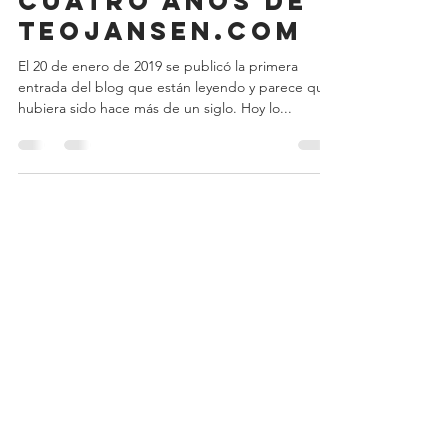
Teo Jansen
20 ene 2023
1 min de lectura
cuatro años de
teojansen.com
El 20 de enero de 2019 se publicó la primera
entrada del blog que están leyendo y parece que
hubiera sido hace más de un siglo. Hoy lo...