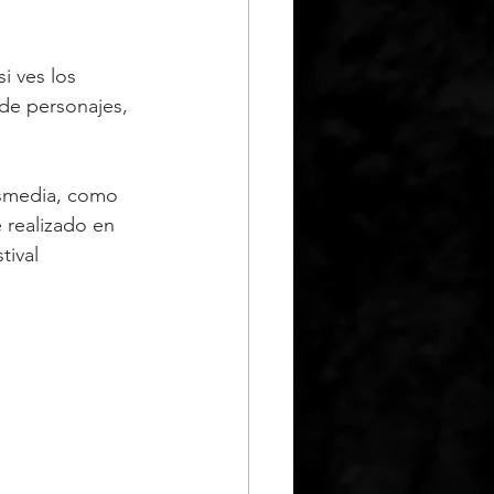
i ves los 
 de personajes, 
nsmedia, como 
 realizado en 
tival 