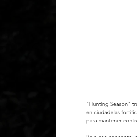
"Hunting Season" tr
en ciudadelas fortif
para mantener contr
Bajo ese concepto, s