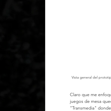
Vista general del prototi
Claro que me enfoqué
juegos de mesa quedó
"Transmedia" donde t