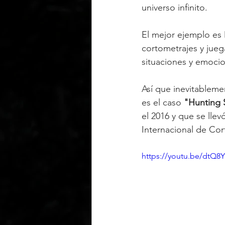
universo infinito.
El mejor ejemplo es M
cortometrajes y jueg
situaciones y emoci
Así que inevitableme
es el caso 
"Hunting 
el 2016 y que se lle
Internacional de Co
https://youtu.be/dtQ