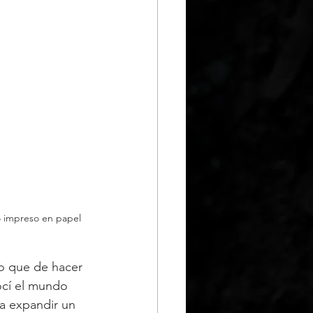
ro impreso en papel 
lo que de hacer 
ocí el mundo 
a expandir un 