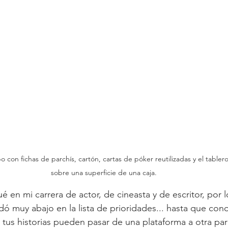
po con fichas de parchís, cartón, cartas de póker reutilizadas y el table
sobre una superficie de una caja.
 en mi carrera de actor, de cineasta y de escritor, por 
 muy abajo en la lista de prioridades... hasta que con
us historias pueden pasar de una plataforma a otra par