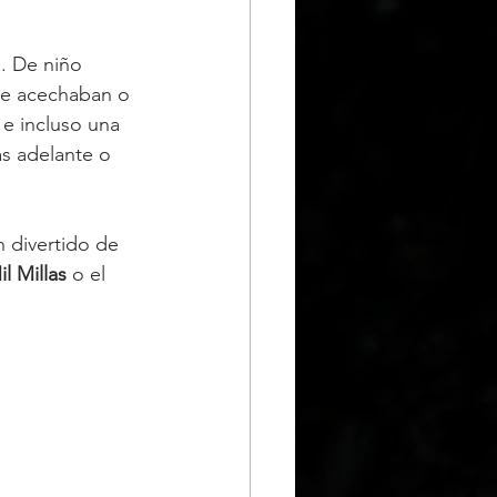
. De niño 
 le acechaban o 
e incluso una 
s adelante o 
 divertido de 
il Millas
 o el 