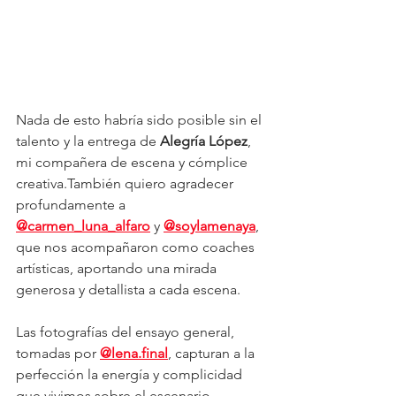
Nada de esto habría sido posible sin el 
talento y la entrega de 
Alegría López
, 
mi compañera de escena y cómplice 
creativa.También quiero agradecer 
profundamente a 
@carmen_luna_alfaro
 y 
@soylamenaya
, 
que nos acompañaron como coaches 
artísticas, aportando una mirada 
generosa y detallista a cada escena.
Las fotografías del ensayo general, 
tomadas por 
@lena.final
, capturan a la 
perfección la energía y complicidad 
que vivimos sobre el escenario.