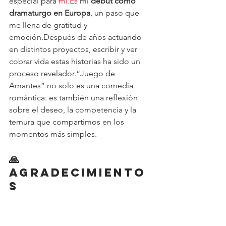
especial para 
mí.Es
 mi 
debut como 
dramaturgo en Europa
, un paso que 
me llena de gratitud y 
emoción.Después de años actuando 
en distintos proyectos, escribir y ver 
cobrar vida estas historias ha sido un 
proceso revelador.“Juego de 
Amantes” no solo es una comedia 
romántica: es también una reflexión 
sobre el deseo, la competencia y la 
ternura que compartimos en los 
momentos más simples.
🙏 
Agradecimiento
s