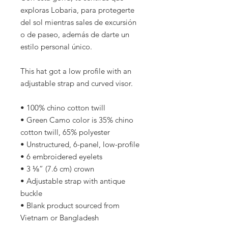
exploras Lobaria, para protegerte 
del sol mientras sales de excursión 
o de paseo, además de darte un 
estilo personal único.
This hat got a low profile with an 
adjustable strap and curved visor.
• 100% chino cotton twill
• Green Camo color is 35% chino 
cotton twill, 65% polyester
• Unstructured, 6-panel, low-profile
• 6 embroidered eyelets
• 3 ⅛” (7.6 cm) crown
• Adjustable strap with antique 
buckle
• Blank product sourced from 
Vietnam or Bangladesh