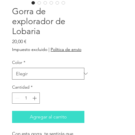
Gorra de
explorador de
Lobaria
Precio
20,00 €
Impuesto excluido
|
Política de envío
Color
*
Cantidad
*
Agregar al carrito
Con esta gorra, te sentirás que 