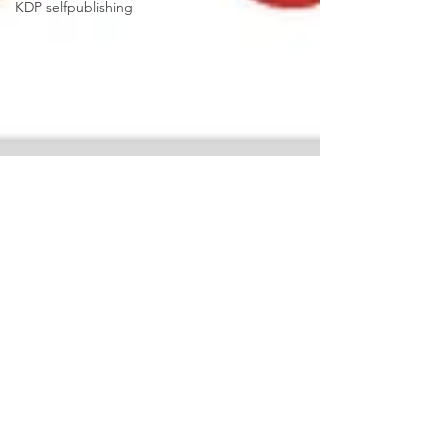
KDP selfpublishing