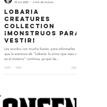
Teo Jansen
29 oct 2022
2 min de lectura
lobaria
creatures
collection
¡Monstruos para
vestir!
Les escribo con mucha ilusión, para informarles
que la aventura de "Lobaria: lo único que aquí vive
es el misterio" continúa, ya que las...