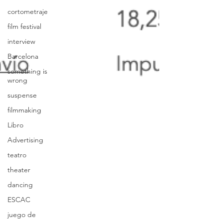
cortometraje
film festival
interview
Barcelona
something is
wrong
suspense
filmmaking
Libro
Advertising
teatro
theater
dancing
ESCAC
juego de