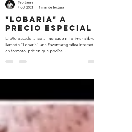
Teo Jansen
7 oct 2021
1 min de lectura
"Lobaria" a
precio especial
El año pasado lancé al mercado mi primer #libro
llamado "Lobaria" una #aventuragrafica interactiva
en formato .pdf en que podías...