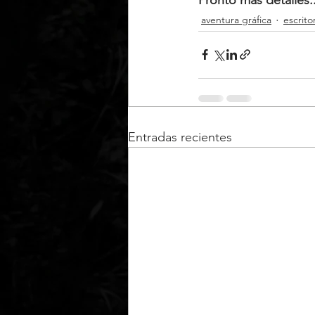
aventura gráfica
escrito
Entradas recientes