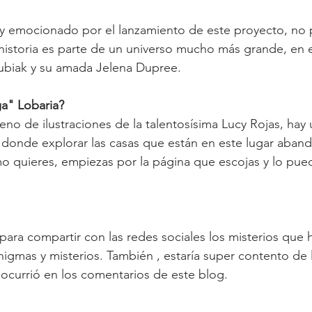
 emocionado por el lanzamiento de este proyecto, no 
istoria es parte de un universo mucho más grande, en el
ubiak y su amada Jelena Dupree.
a" Lobaria?
leno de ilustraciones de la talentosísima Lucy Rojas, ha
onde explorar las casas que están en este lugar abando
mo quieres, empiezas por la página que escojas y lo pue
para compartir con las redes sociales los misterios que 
igmas y misterios. También , estaría super contento de l
ocurrió en los comentarios de este blog.
.