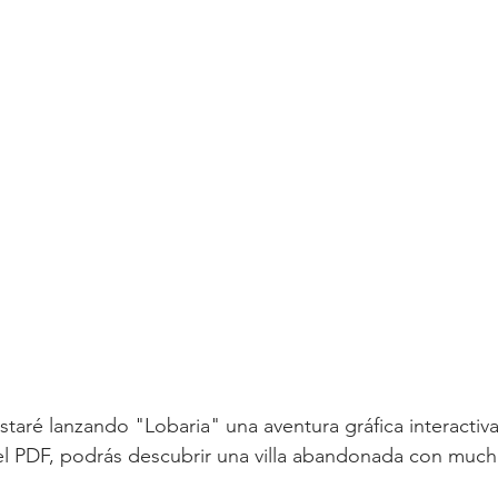
staré lanzando "Lobaria" una aventura gráfica interactiv
el PDF, podrás descubrir una villa abandonada con much