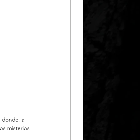
a donde, a 
os misterios 