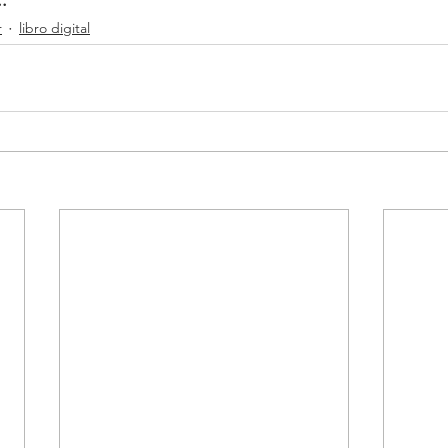
r
libro digital