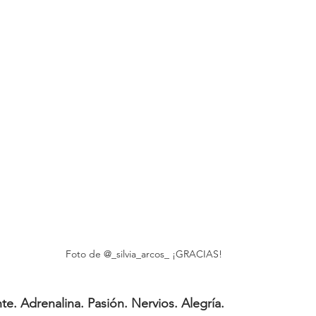
Foto de @_silvia_arcos_ ¡GRACIAS!
e. Adrenalina. Pasión. Nervios. Alegría. 