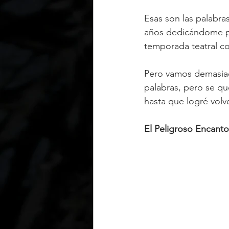
Esas son las palabra
años dedicándome pr
temporada teatral co
Pero vamos demasiad
palabras, pero se qu
hasta que logré volve
El Peligroso Encanto