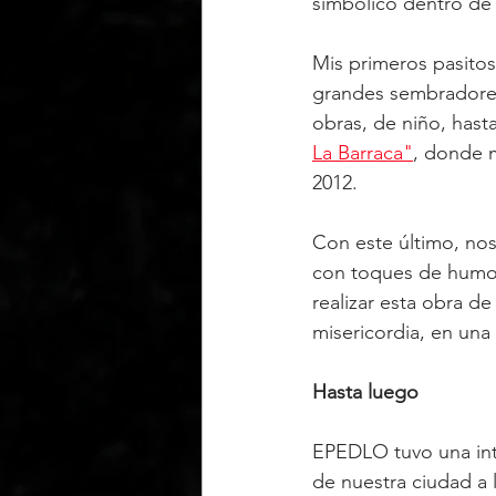
simbólico dentro de 
Mis primeros pasitos
grandes sembradores
obras, de niño, hasta
La Barraca"
, donde 
2012.
Con este último, nos
con toques de humor 
realizar esta obra d
misericordia, en una 
Hasta luego
EPEDLO tuvo una inte
de nuestra ciudad a 