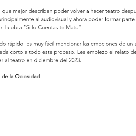
s que mejor describen poder volver a hacer teatro despu
incipalmente al audiovisual y ahora poder formar parte
n la obra "Si lo Cuentas te Mato".
o rápido, es muy fácil mencionar las emociones de un a
eda corto a todo este proceso. Les empiezo el relato de
r al teatro en diciembre del 2023.
 de la Ociosidad