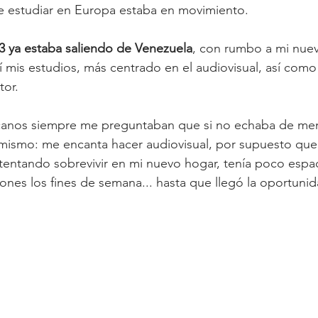
e estudiar en Europa estaba en movimiento.
3 ya estaba saliendo de Venezuela
, con rumbo a mi nuev
mis estudios, más centrado en el audiovisual, así como
tor.
anos siempre me preguntaban que si no echaba de meno
 mismo: me encanta hacer audiovisual, por supuesto que
ntentando sobrevivir en mi nuevo hogar, tenía poco espa
ones los fines de semana... hasta que llegó la oportunid