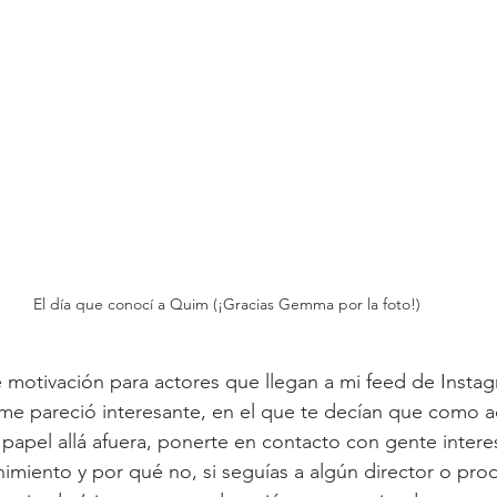
El día que conocí a Quim (¡Gracias Gemma por la foto!)
 motivación para actores que llegan a mi feed de Insta
e pareció interesante, en el que te decían que como ac
 papel allá afuera, ponerte en contacto con gente intere
nimiento y por qué no, si seguías a algún director o prod