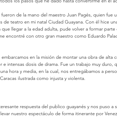
todos los pasos que he dado hasta convertirme en el ac
 fueron de la mano del maestro Juan Pagés, quien fue u
 de teatro en mi natal Ciudad Guayana. Con él hice una
 que llegar a la edad adulta, pude volver a formar parte
me encontré con otro gran maestro como Eduardo Palaci
 embarcamos en la misión de montar una obra de alta crít
e intensas dosis de drama. Fue un trabajo muy duro, qu
e una hora y media, en la cual, nos entregábamos a perso
Caracas ilustrada como injusta y violenta.
resante respuesta del publico guayanés y nos puso a so
llevar nuestro espectáculo de forma itinerante por Venez