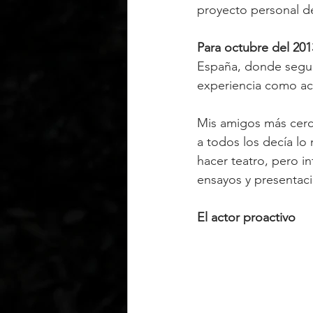
proyecto personal d
Para octubre del 201
España, donde seguí 
experiencia como ac
Mis amigos más cerc
a todos los decía lo
hacer teatro, pero i
ensayos y presentaci
El actor proactivo