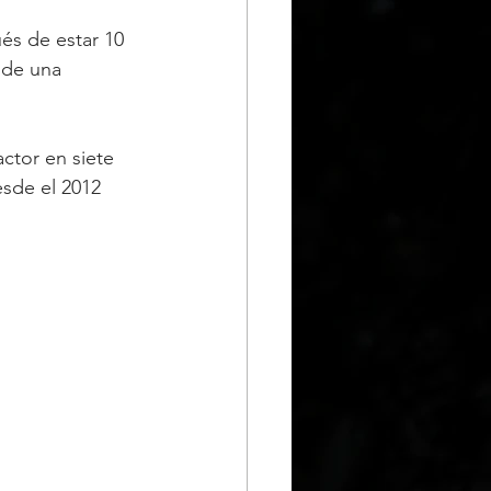
és de estar 10 
 de una 
ctor en siete 
sde el 2012 