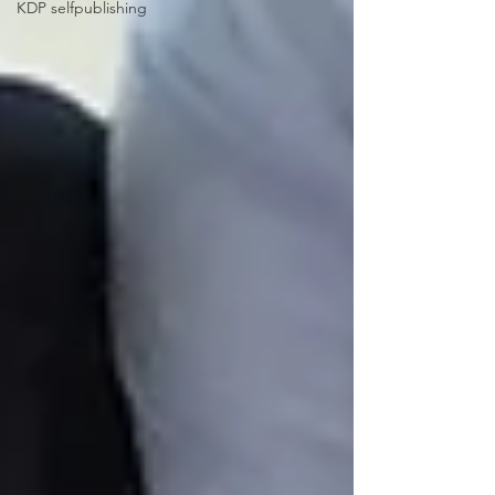
KDP selfpublishing