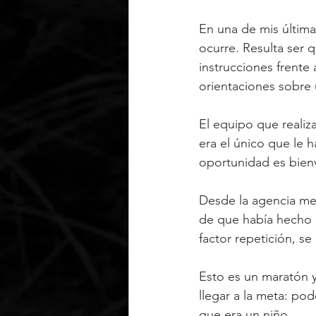
En una de mis última
ocurre. Resulta ser 
instrucciones frente 
orientaciones sobre 
El equipo que realiz
era el único que le 
oportunidad es bien
Desde la agencia me 
de que había hecho m
factor repetición, s
Esto es un maratón y
llegar a la meta: po
que era un niño.