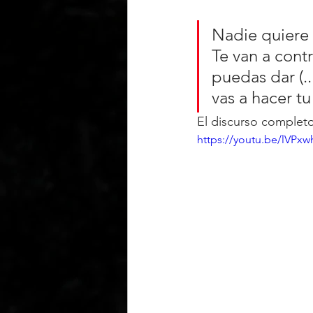
Nadie quiere 
Te van a cont
puedas dar (.
vas a hacer tu
El discurso complet
https://youtu.be/lVP