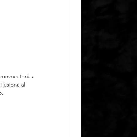
convocatorias 
ilusiona al 
o.