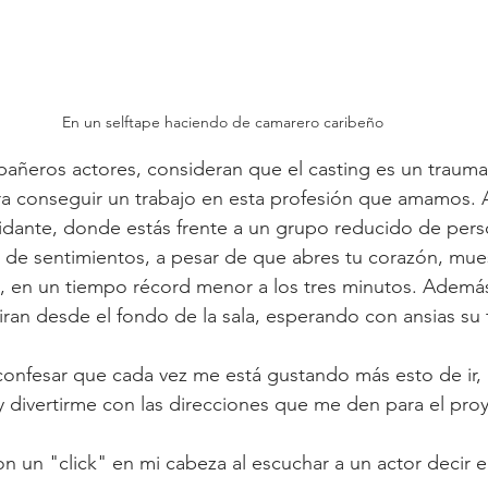
En un selftape haciendo de camarero caribeño
ñeros actores, consideran que el casting es un trauma 
ara conseguir un trabajo en esta profesión que amamos
midante, donde estás frente a un grupo reducido de per
 de sentimientos, a pesar de que abres tu corazón, mues
 en un tiempo récord menor a los tres minutos. Además,
ran desde el fondo de la sala, esperando con ansias su 
onfesar que cada vez me está gustando más esto de ir,
y divertirme con las direcciones que me den para el pro
un "click" en mi cabeza al escuchar a un actor decir e