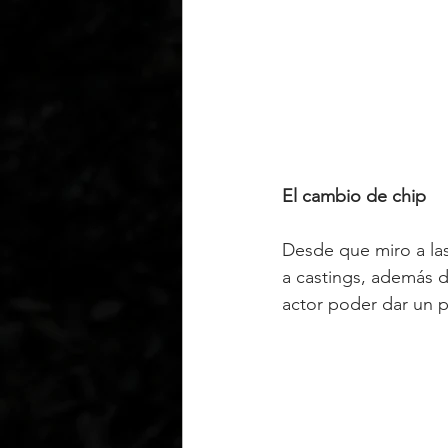
El cambio de chip
Desde que miro a la
a castings, además de
actor poder dar un p