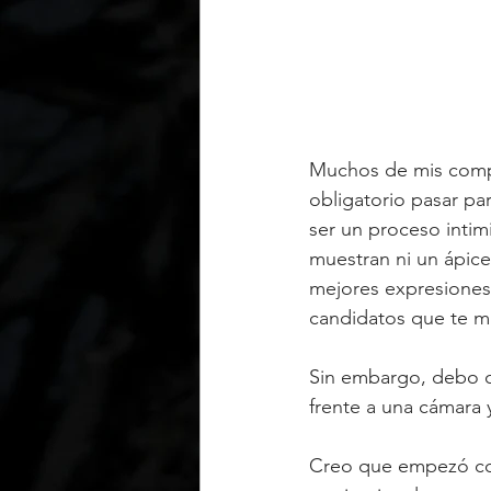
Muchos de mis compa
obligatorio pasar p
ser un proceso inti
muestran ni un ápice
mejores expresiones,
candidatos que te mi
Sin embargo, debo c
frente a una cámara 
Creo que empezó con 