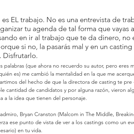
g es EL trabajo. No es una entrevista de trab
ganizar tu agenda de tal forma que vayas a
sando en ir al trabajo que te da dinero, no 
rque si no, la pasarás mal y en un casting 
. Disfrutarlo.
 palabras (que ahora no recuerdo su autor, pero eres 
quién es) me cambió la mentalidad en la que me acerqué
artimos del hecho de que la directora de casting te pre 
le cantidad de candidatos y por alguna razón, vieron alg
a a la idea que tienen del personaje.
 admiro, Bryan Cranston (Malcom in The Middle, Breakin
uerza ese punto de vista de ver a los castings como un 
sario) en tu vida.