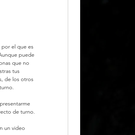
por el que es 
. Aunque puede 
sonas que no 
tras tus 
 de los otros 
turno.
 presentarme 
yecto de turno.
n un video 