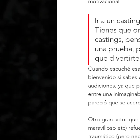
motivacional:
Ir a un castin
Tienes que or
castings, pen
una prueba, po
que divertirte
Cuando escuché esas
bienvenido si sabes 
audiciones, ya que p
entre una inimaginab
pareció que se acerc
Otro gran actor que
maravilloso etc) ref
traumático (pero nece