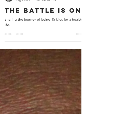
Teo Jansen
2 ago 2025
1 min de lectura
The Battle is on!
Sharing the journey of losing 15 kilos for a healthier
life.