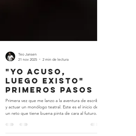
Teo Jansen
21 nov 2025
2 min de lectura
"Yo acuso,
luego existo"
primeros pasos
Primera vez que me lanzo a la aventura de escribir
y actuar un monólogo teatral. Este es el inicio de
un reto que tiene buena pinta de cara al futuro.